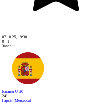
07.10.25, 19:30
0 - 1
Заверш.
Іспанія U-20
24’
Гарсія
(Мендоса)