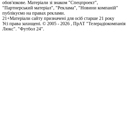
обов'язкове. Матеріали зі знаком "Спецпроект",
"Партнерський матеріал", "Реклама", "Новини компаній"
публікуємо на правах реклами.
21+
Матеріали сайту призначені для осіб старше 21 року
Усi права захищенi. © 2005 -
2026
, ПрАТ "Телерадіокомпанія
Люкс". "Футбол 24".