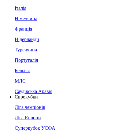
Італія
Німеччина
Франція
Нідерланди
Туреччина
Португалія
Бельгія
МЛС
Саудівська Аравія
Єврокубки
Ліга чемпіонів
Ліга Європи
Суперкубок УЄФА