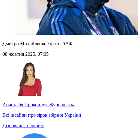
Дмитро Михайленко / фото: УАФ
08 жовтня 2025, 07:05
Анастасія Прокопчук
Журналістка
Всі інсайди про зірок збірної України.
Дізнавайся першим