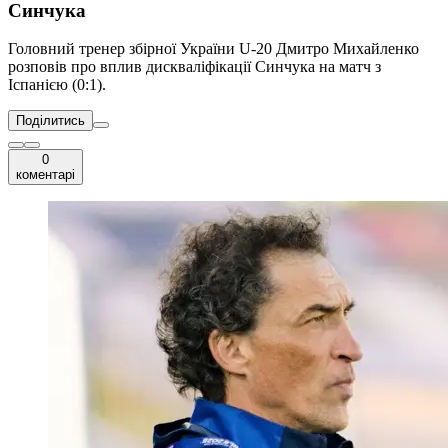
Синчука
Головний тренер збірної України U-20 Дмитро Михайленко
розповів про вплив дискваліфікації Синчука на матч з
Іспанією (0:1).
Поділитись
0
коментарі