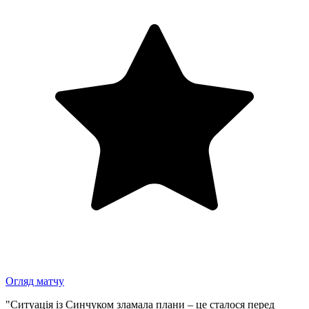
Огляд матчу
"Ситуація із Синчуком зламала плани – це сталося перед