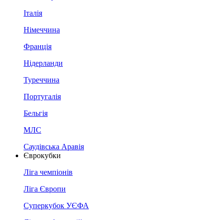
Італія
Німеччина
Франція
Нідерланди
Туреччина
Португалія
Бельгія
МЛС
Саудівська Аравія
Єврокубки
Ліга чемпіонів
Ліга Європи
Суперкубок УЄФА