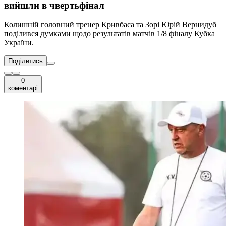
вийшли в чвертьфінал
Колишній головний тренер Кривбаса та Зорі Юрій Вернидуб
поділився думками щодо результатів матчів 1/8 фіналу Кубка
України.
Поділитись
0
коментарі