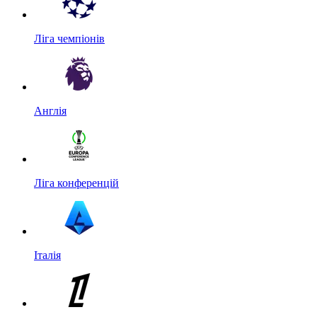
Ліга чемпіонів
Англія
Ліга конференцій
Італія