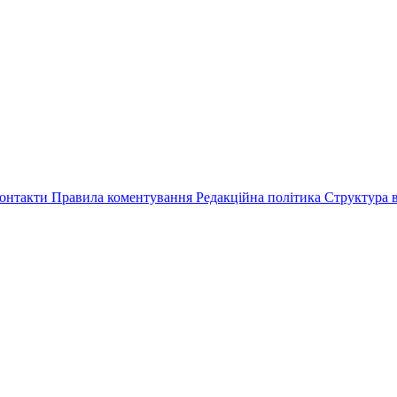
онтакти
Правила коментування
Редакційна політика
Структура в