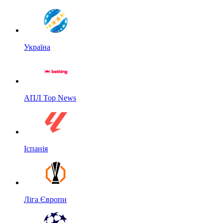
Україна
АПЛ Top News
Іспанія
Ліга Європи