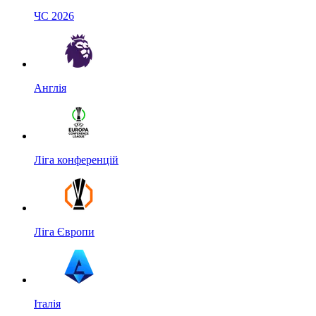
ЧС 2026
Англія
Ліга конференцій
Ліга Європи
Італія