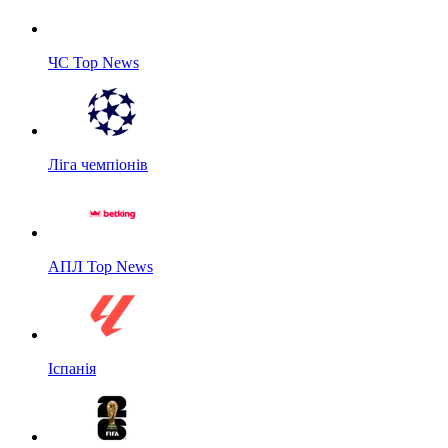
ЧС Top News
Ліга чемпіонів
АПЛ Top News
Іспанія