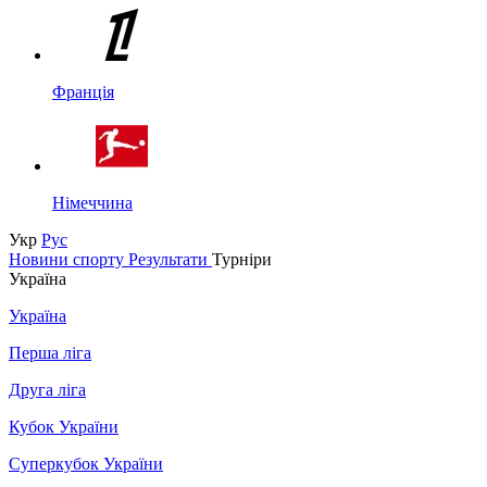
Франція
Німеччина
Укр
Рус
Новини спорту
Результати
Турніри
Україна
Україна
Перша ліга
Друга ліга
Кубок України
Суперкубок України