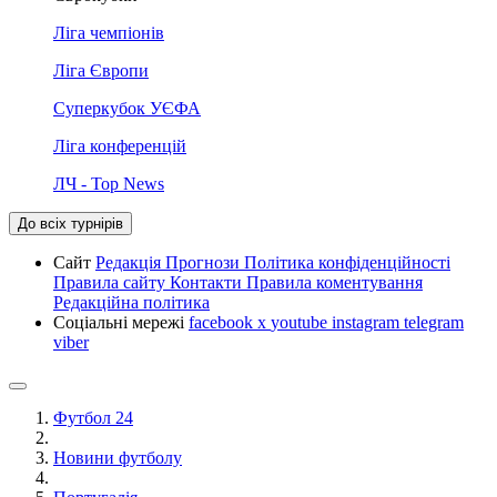
Ліга чемпіонів
Ліга Європи
Суперкубок УЄФА
Ліга конференцій
ЛЧ - Top News
До всіх турнірів
Сайт
Редакція
Прогнози
Політика конфіденційності
Правила сайту
Контакти
Правила коментування
Редакційна політика
Соціальні мережі
facebook
x
youtube
instagram
telegram
viber
Футбол 24
Новини футболу