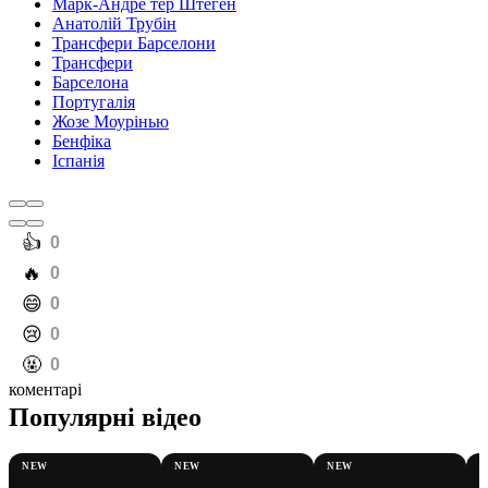
Марк-Андре тер Штеген
Анатолій Трубін
Трансфери Барселони
Трансфери
Барселона
Португалія
Жозе Моурінью
Бенфіка
Іспанія
️👍
0
️🔥
0
️😄
0
️😢
0
️🤬
0
коментарі