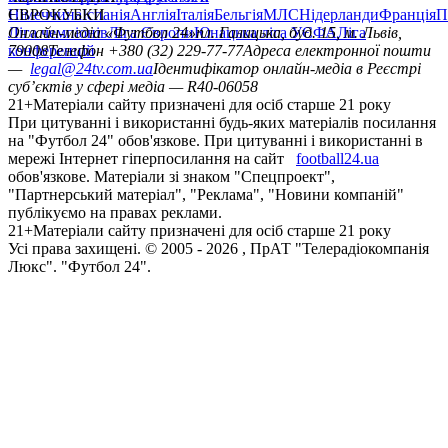
Німеччина
ЄВРОКУБКИ
Іспанія
Англія
Італія
Бельгія
МЛС
Нідерланди
Франція
П
Ліга чемпіонів
Онлайн-медіа «Футбол 24»
Ліга Європи
Юнацька ліга УЄФА
пл. Галицька, буд. 15, м. Львів,
Ліга
конференцій
79008
Телефон +380 (32) 229-77-77
Адреса електронної пошти
—
legal@24tv.com.ua
Ідентифікатор онлайн-медіа в Реєстрі
суб’єктів у сфері медіа — R40-06058
21+
Матеріали сайту призначені для осіб старше 21 року
При цитуванні і використанні будь-яких матеріалів посилання
на "Футбол 24" обов'язкове. При цитуванні і використанні в
мережі Інтернет гіперпосилання на сайт
football24.ua
обов'язкове. Матеріали зі знаком "Спецпроект",
"Партнерський матеріал", "Реклама", "Новини компаній"
публікуємо на правах реклами.
21+
Матеріали сайту призначені для осіб старше 21 року
Усi права захищенi. © 2005 -
2026
, ПрАТ "Телерадіокомпанія
Люкс". "Футбол 24".