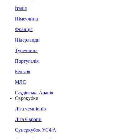
Італія
Німеччина
Франція
Нідерланди
Туреччина
Португалія
Бельгія
МЛС
Саудівська Аравія
Єврокубки
Ліга чемпіонів
Ліга Європи
Суперкубок УЄФА