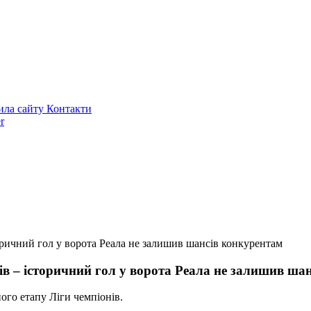
ила сайту
Контакти
r
оричний гол у ворота Реала не залишив шансів конкурентам
ів – історичний гол у ворота Реала не залишив ша
го етапу Ліги чемпіонів.