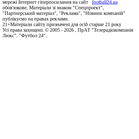
мережі Інтернет гіперпосилання на сайт
football24.ua
обов'язкове. Матеріали зі знаком "Спецпроект",
"Партнерський матеріал", "Реклама", "Новини компаній"
публікуємо на правах реклами.
21+
Матеріали сайту призначені для осіб старше 21 року
Усi права захищенi. © 2005 -
2026
, ПрАТ "Телерадіокомпанія
Люкс". "Футбол 24".