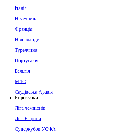
Італія
Німеччина
Франція
Нідерланди
Туреччина
Португалія
Бельгія
МЛС
Саудівська Аравія
Єврокубки
Ліга чемпіонів
Ліга Європи
Суперкубок УЄФА