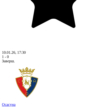
10.01.26, 17:30
1 - 0
Заверш.
Осасуна