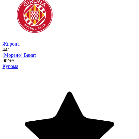
Жирона
44’
(Морено)
Ванат
90’+5
Курома