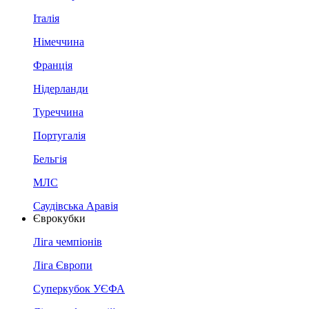
Італія
Німеччина
Франція
Нідерланди
Туреччина
Португалія
Бельгія
МЛС
Саудівська Аравія
Єврокубки
Ліга чемпіонів
Ліга Європи
Суперкубок УЄФА