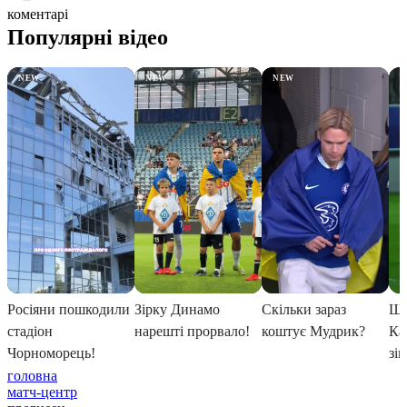
коментарі
головна
матч-центр