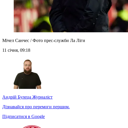
Мічел Санчес / Фото прес-служби Ла Ліги
11 січня, 09:18
Андрій Булеца
Журналіст
Дізнавайся про перемоги першим.
Підписатися в Google