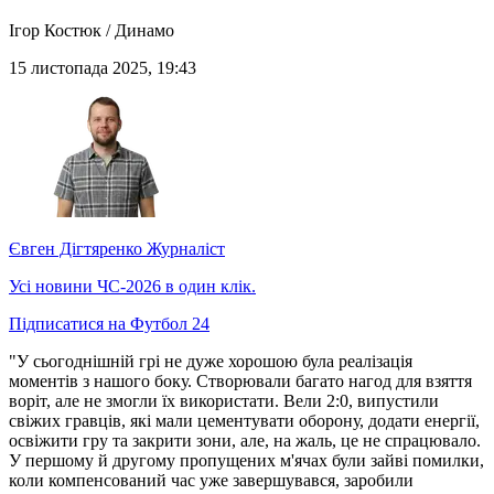
Ігор Костюк / Динамо
15 листопада 2025, 19:43
Євген Дігтяренко
Журналіст
Усі новини ЧС-2026 в один клік.
Підписатися на Футбол 24
"У сьогоднішній грі не дуже хорошою була реалізація
моментів з нашого боку. Створювали багато нагод для взяття
воріт, але не змогли їх використати. Вели 2:0, випустили
свіжих гравців, які мали цементувати оборону, додати енергії,
освіжити гру та закрити зони, але, на жаль, це не спрацювало.
У першому й другому пропущених м'ячах були зайві помилки,
коли компенсований час уже завершувався, заробили