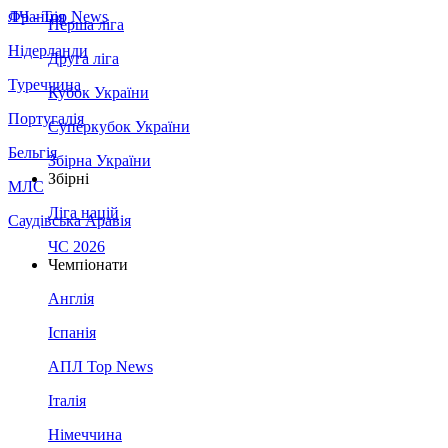
Франція
ЛЧ - Top News
Перша ліга
Нідерланди
Друга ліга
Туреччина
Кубок України
Португалія
Суперкубок України
Бельгія
Збірна України
Збірні
МЛС
Ліга націй
Саудівська Аравія
ЧС 2026
Чемпіонати
Англія
Іспанія
АПЛ Top News
Італія
Німеччина