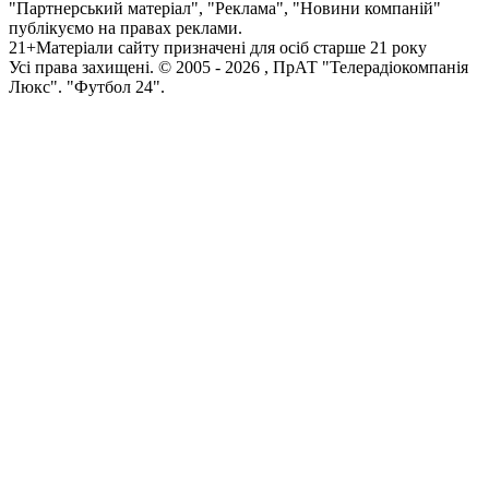
"Партнерський матеріал", "Реклама", "Новини компаній"
публікуємо на правах реклами.
21+
Матеріали сайту призначені для осіб старше 21 року
Усi права захищенi. © 2005 -
2026
, ПрАТ "Телерадіокомпанія
Люкс". "Футбол 24".