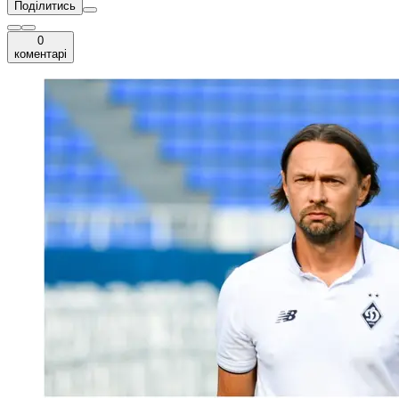
Поділитись
0
коментарі