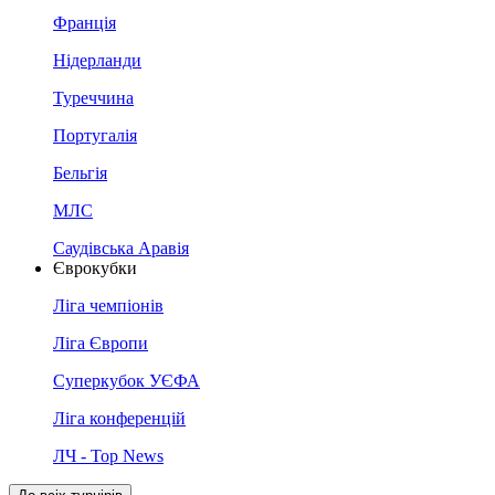
Франція
Нідерланди
Туреччина
Португалія
Бельгія
МЛС
Саудівська Аравія
Єврокубки
Ліга чемпіонів
Ліга Європи
Суперкубок УЄФА
Ліга конференцій
ЛЧ - Top News