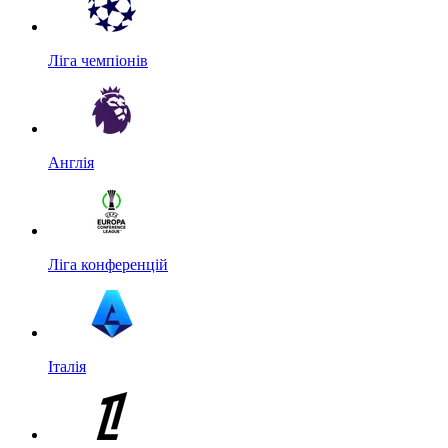
Ліга чемпіонів
Англія
Ліга конференцій
Італія