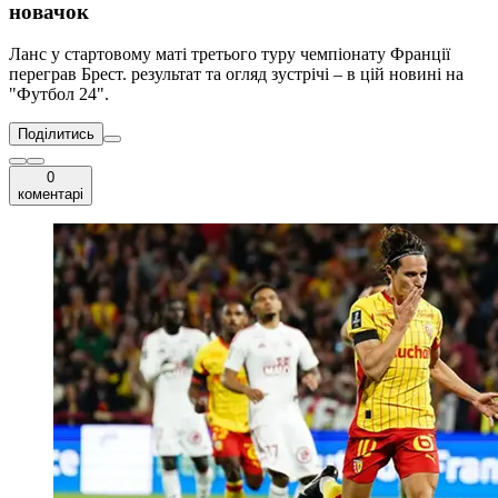
новачок
Ланс у стартовому маті третього туру чемпіонату Франції
переграв Брест. результат та огляд зустрічі – в цій новині на
"Футбол 24".
Поділитись
0
коментарі