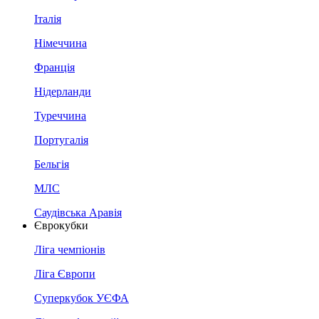
Італія
Німеччина
Франція
Нідерланди
Туреччина
Португалія
Бельгія
МЛС
Саудівська Аравія
Єврокубки
Ліга чемпіонів
Ліга Європи
Суперкубок УЄФА