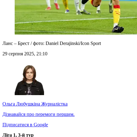
Ланс – Брест / фото: Daniel Derajinski/Icon Sport
29 серпня 2025, 21:10
Ольга Любушкіна
Журналістка
Дізнавайся про перемоги першим.
Підписатися в Google
Ліга 1, 3-й тур