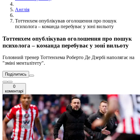
Англія
Тоттенхем опублікував оголошення про пошук
психолога – команда перебуває у зоні вильоту
Тоттенхем опублікував оголошення про пошук
психолога – команда перебуває у зоні вильоту
Головний тренер Тоттенхема Роберто Де Дзербі наполягає на
"зміні менталітету".
Поділитись
0
коментарі