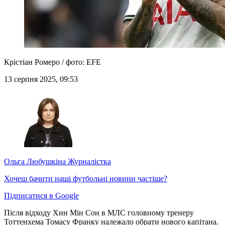
Крістіан Ромеро / фото: EFE
13 серпня 2025, 09:53
Ольга Любушкіна
Журналістка
Хочеш бачити наші футбольні новини частіше?
Підписатися в Google
Після відходу Хин Мін Сон в МЛС головному тренеру
Тоттенхема Томасу Франку належало обрати нового капітана.