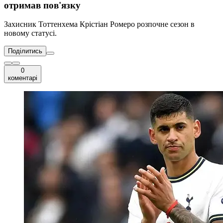
отримав пов'язку
Захисник Тоттенхема Крістіан Ромеро розпочне сезон в
новому статусі.
Поділитись
0
коментарі