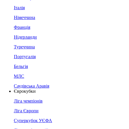
Італія
Німеччина
Франція
Нідерланди
Туреччина
Португалія
Бельгія
МЛС
Саудівська Аравія
Єврокубки
Ліга чемпіонів
Ліга Європи
Суперкубок УЄФА