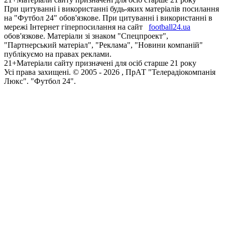
При цитуванні і використанні будь-яких матеріалів посилання
на "Футбол 24" обов'язкове. При цитуванні і використанні в
мережі Інтернет гіперпосилання на сайт
football24.ua
обов'язкове. Матеріали зі знаком "Спецпроект",
"Партнерський матеріал", "Реклама", "Новини компаній"
публікуємо на правах реклами.
21+
Матеріали сайту призначені для осіб старше 21 року
Усi права захищенi. © 2005 -
2026
, ПрАТ "Телерадіокомпанія
Люкс". "Футбол 24".