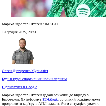
Марк-Андре тер Штеген / IMAGO
19 грудня 2025, 20:41
Євген Дігтяренко
Журналіст
Будь в курсі спортивних новин першим
Підписатися в Google
Марк-Андре тер Штеген дедалі ближчий до відходу з
Барселони. Як інформує
TEAMtalk
, 33-річний голкіпер може
продовжити кар'єру в АПЛ, адже за його ситуацією уважно