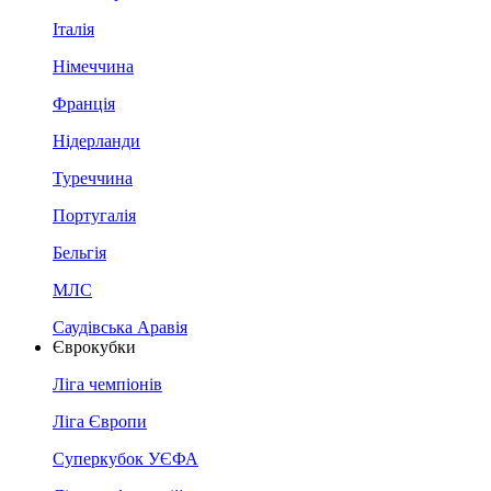
Італія
Німеччина
Франція
Нідерланди
Туреччина
Португалія
Бельгія
МЛС
Саудівська Аравія
Єврокубки
Ліга чемпіонів
Ліга Європи
Суперкубок УЄФА