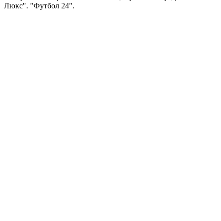
Люкс". "Футбол 24".