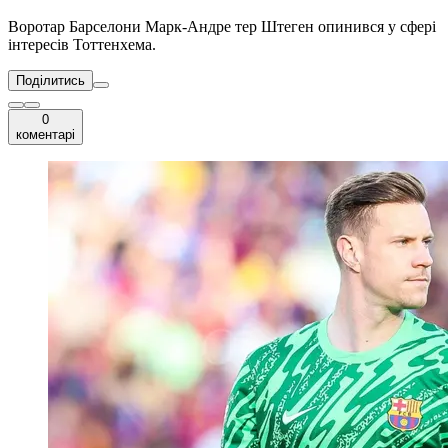
Воротар Барселони Марк-Андре тер Штеген опинився у сфері
інтересів Тоттенхема.
Поділитись
0
коментарі