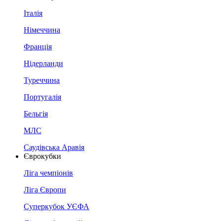
Італія
Німеччина
Франція
Нідерланди
Туреччина
Португалія
Бельгія
МЛС
Саудівська Аравія
Єврокубки
Ліга чемпіонів
Ліга Європи
Суперкубок УЄФА