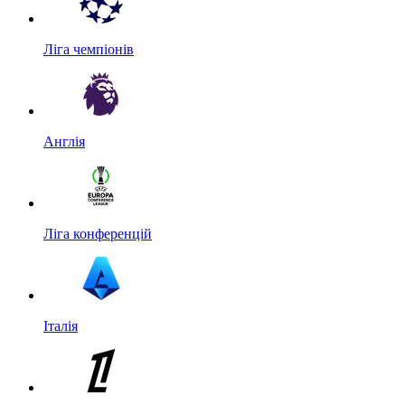
Ліга чемпіонів
Англія
Ліга конференцій
Італія