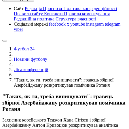
Сайт
Редакція
Прогнози
Політика конфіденційності
Правила сайту
Контакти
Правила коментування
Редакційна політика
Структура власності
Соціальні мережі
facebook
x
youtube
instagram
telegram
viber
Футбол 24
Новини футболу
Ліга конференцій
"Таких, як ти, треба винищувати": гравець збірної
Азербайджану розкритикував помічника Ротаня
"Таких, як ти, треба винищувати": гравець
збірної Азербайджану розкритикував помічника
Ротаня
Захисник корейського Теджон Хана Сітізен і збірної
Азербайджану Антон Кривоцюк розкритикував аналітика