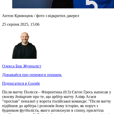
Антон Кривоцюк / фото з відкритих джерел
25 серпня 2025, 15:06
Олекса Бик
Журналіст
Дізнавайся про перемоги першим.
Підписатися в Google
Після матчу Полісся – Фіорентина (0:3) Євген Гресь написав у
своєму
Instagram
про те, що арбітр матчу Аліяр Агаєв
"проспав" пенальті у ворота італійської команди: "Після матчу
підійшов до арбітра і розповів йому історію, як поруч з
будинком футболіста, якого штовхнули в спину, прилетіла