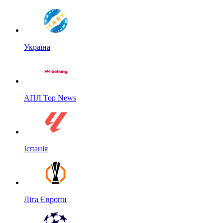
Україна
АПЛ Top News
Іспанія
Ліга Європи