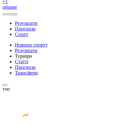
+
1
обране
Результати
Прогнози
Спорт
Новини спорту
Результати
Турніри
Статті
Прогнози
Трансфери
топ