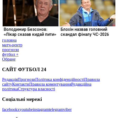
головна
матч-центр
прогнози
футбол +
Обране
САЙТ ФУТБОЛ 24
Редакція
Прогнози
Політика конфіденційності
Правила
сайту
Контакти
Правила коментування
Редакційна
політика
Структура власності
Соціальні мережі
facebook
x
youtube
instagram
telegram
viber