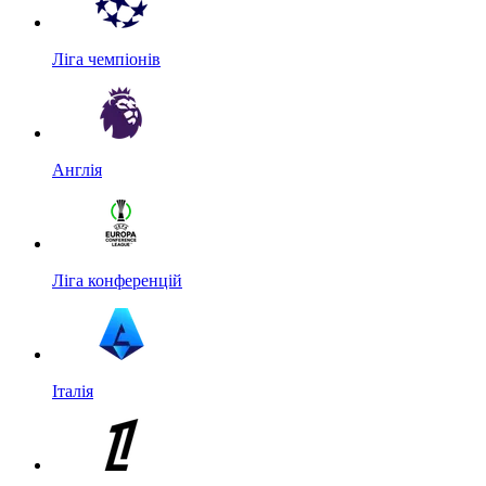
Ліга чемпіонів
Англія
Ліга конференцій
Італія