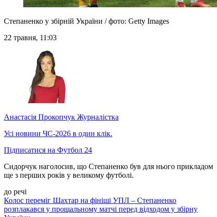
Степаненко у збірній України / фото: Getty Images
22 травня, 11:03
Анастасія Прокопчук
Журналістка
Усі новини ЧС-2026 в один клік.
Підписатися на Футбол 24
Сидорчук наголосив, що Степаненко був для нього прикладом
ще з перших років у великому футболі.
до речі
Колос переміг Шахтар на фініші УПЛ – Степаненко
розплакався у прощальному матчі перед відходом у збірну