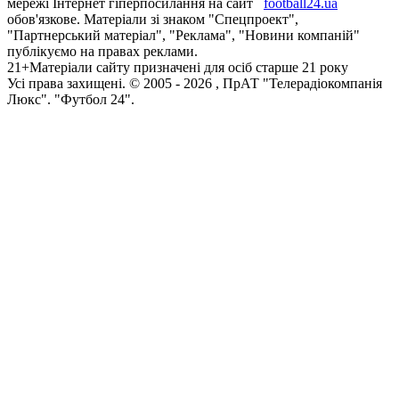
мережі Інтернет гіперпосилання на сайт
football24.ua
обов'язкове. Матеріали зі знаком "Спецпроект",
"Партнерський матеріал", "Реклама", "Новини компаній"
публікуємо на правах реклами.
21+
Матеріали сайту призначені для осіб старше 21 року
Усi права захищенi. © 2005 -
2026
, ПрАТ "Телерадіокомпанія
Люкс". "Футбол 24".