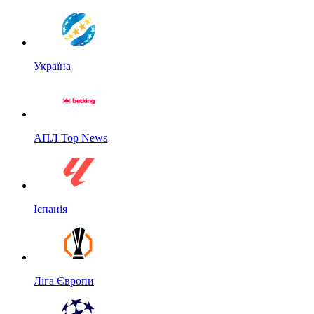
Україна
АПЛ Top News
Іспанія
Ліга Європи