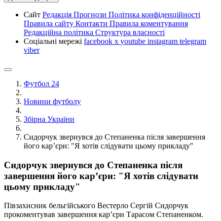
Сайт
Редакція
Прогнози
Політика конфіденційності
Правила сайту
Контакти
Правила коментування
Редакційна політика
Структура власності
Соціальні мережі
facebook
x
youtube
instagram
telegram
viber
Футбол 24
Новини футболу
Збірна України
Сидорчук звернувся до Степаненка після завершення
його кар’єри: "Я хотів слідувати цьому прикладу"
Сидорчук звернувся до Степаненка після
завершення його кар’єри: "Я хотів слідувати
цьому прикладу"
Півзахисник бельгійського Вестерло Сергій Сидорчук
прокоментував завершення кар’єри Тарасом Степаненком.