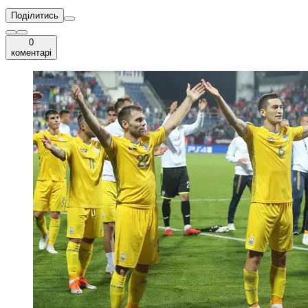
Поділитись
0
коментарі