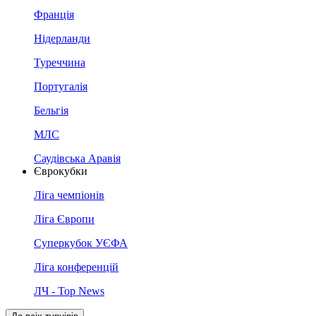
Франція
Нідерланди
Туреччина
Португалія
Бельгія
МЛС
Саудівська Аравія
Єврокубки
Ліга чемпіонів
Ліга Європи
Суперкубок УЄФА
Ліга конференцій
ЛЧ - Top News