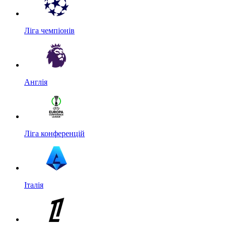
Ліга чемпіонів
Англія
Ліга конференцій
Італія