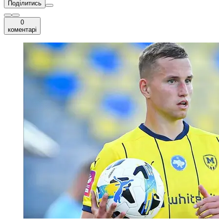
Поділитись
0
коментарі