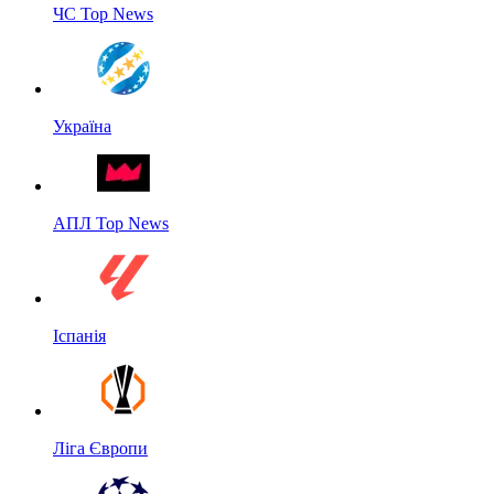
ЧС Top News
Україна
АПЛ Top News
Іспанія
Ліга Європи