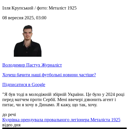
Ілля Крупський / фото: Металіст 1925
08 вересня 2025, 03:00
Володимир Пастух
Журналіст
Хочеш бачити наші футбольні новини частіше?
Підписатися в Google
"Я був тоді в молодіжній збірній України. Це було у 2024 році
перед матчем проти Сербії. Мені ввечері дзвонить агент і
питає, чи я хочу в Динамо. Я кажу, що так, хочу.
до речі
Кудрівка орендувала провального легіонера Металіста 1925
відео дня