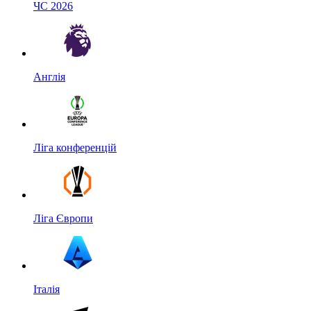
ЧС 2026
Англія
Ліга конференцій
Ліга Європи
Італія