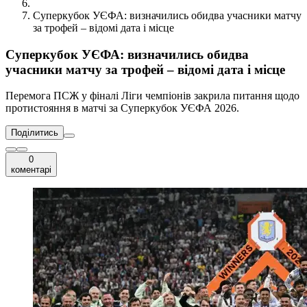
Суперкубок УЄФА: визначились обидва учасники матчу
за трофей – відомі дата і місце
Суперкубок УЄФА: визначились обидва
учасники матчу за трофей – відомі дата і місце
Перемога ПСЖ у фіналі Ліги чемпіонів закрила питання щодо
протистояння в матчі за Суперкубок УЄФА 2026.
Поділитись
0
коментарі