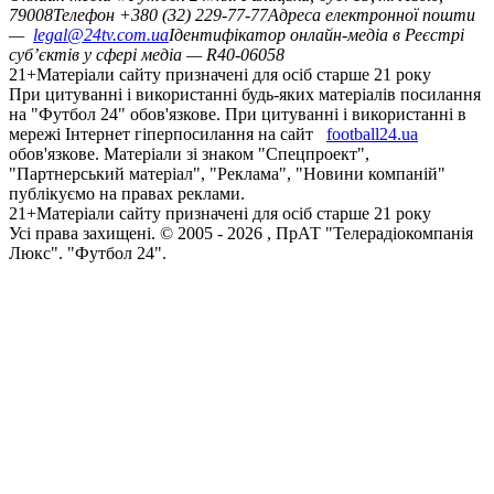
79008
Телефон +380 (32) 229-77-77
Адреса електронної пошти
—
legal@24tv.com.ua
Ідентифікатор онлайн-медіа в Реєстрі
суб’єктів у сфері медіа — R40-06058
21+
Матеріали сайту призначені для осіб старше 21 року
При цитуванні і використанні будь-яких матеріалів посилання
на "Футбол 24" обов'язкове. При цитуванні і використанні в
мережі Інтернет гіперпосилання на сайт
football24.ua
обов'язкове. Матеріали зі знаком "Спецпроект",
"Партнерський матеріал", "Реклама", "Новини компаній"
публікуємо на правах реклами.
21+
Матеріали сайту призначені для осіб старше 21 року
Усi права захищенi. © 2005 -
2026
, ПрАТ "Телерадіокомпанія
Люкс". "Футбол 24".