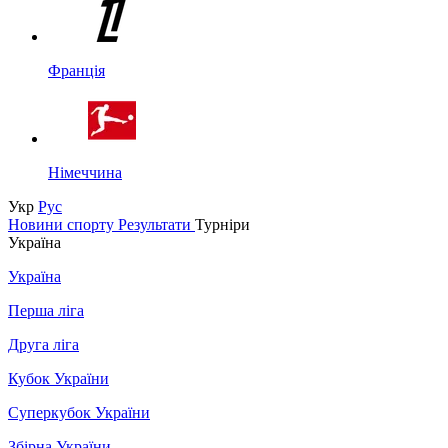
Франція
Німеччина
Укр
Рус
Новини спорту
Результати
Турніри
Україна
Україна
Перша ліга
Друга ліга
Кубок України
Суперкубок України
Збірна України