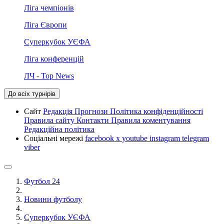
Ліга чемпіонів
Ліга Європи
Суперкубок УЄФА
Ліга конференцій
ЛЧ - Top News
До всіх турнірів
Сайт
Редакція
Прогнози
Політика конфіденційності
Правила сайту
Контакти
Правила коментування
Редакційна політика
Соціальні мережі
facebook
x
youtube
instagram
telegram
viber
Футбол 24
Новини футболу
Суперкубок УЄФА