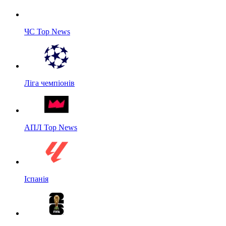
ЧС Top News
Ліга чемпіонів
АПЛ Top News
Іспанія