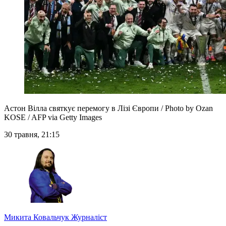
Астон Вілла святкує перемогу в Лізі Європи / Photo by Ozan
KOSE / AFP via Getty Images
30 травня, 21:15
Микита Ковальчук
Журналіст