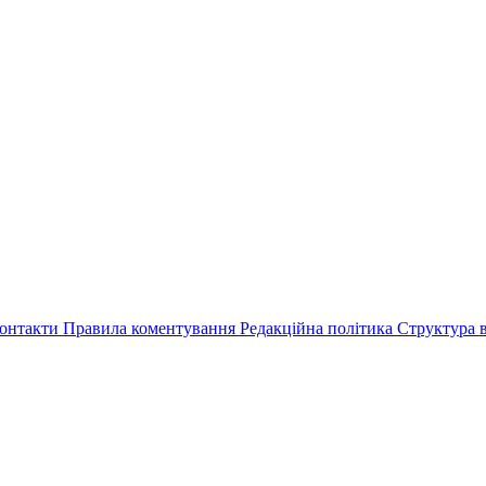
онтакти
Правила коментування
Редакційна політика
Структура в