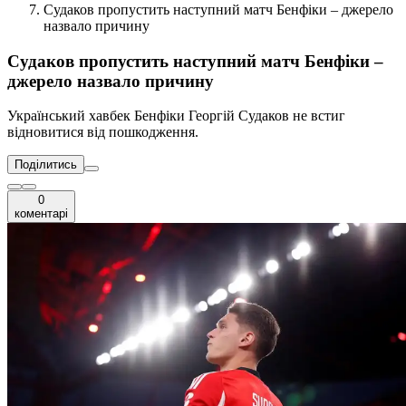
Судаков пропустить наступний матч Бенфіки – джерело
назвало причину
Судаков пропустить наступний матч Бенфіки –
джерело назвало причину
Український хавбек Бенфіки Георгій Судаков не встиг
відновитися від пошкодження.
Поділитись
0
коментарі