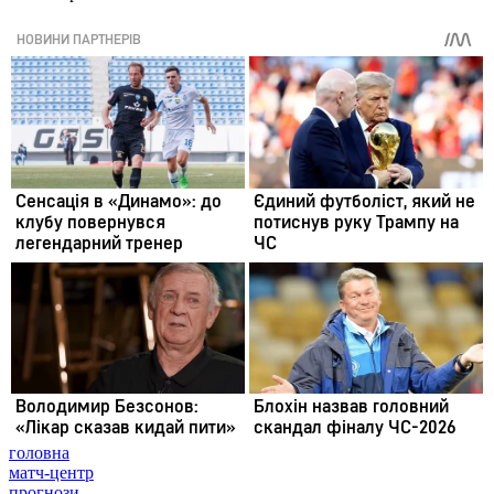
головна
матч-центр
прогнози