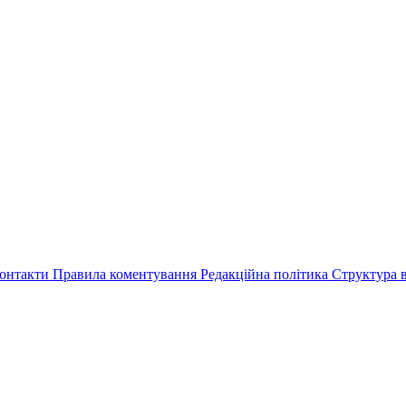
онтакти
Правила коментування
Редакційна політика
Структура в