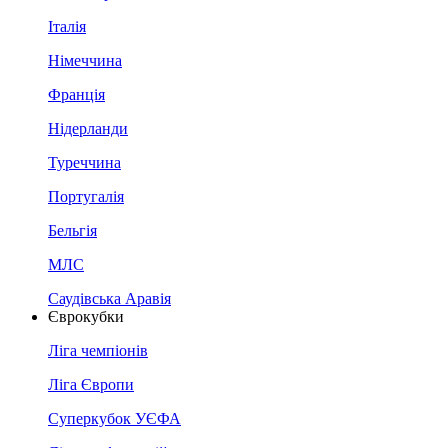
Італія
Німеччина
Франція
Нідерланди
Туреччина
Португалія
Бельгія
МЛС
Саудівська Аравія
Єврокубки
Ліга чемпіонів
Ліга Європи
Суперкубок УЄФА