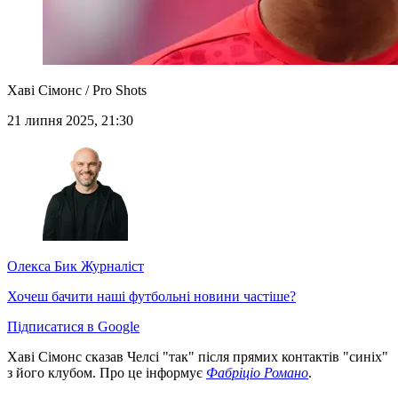
Хаві Сімонс / Pro Shots
21 липня 2025, 21:30
Олекса Бик
Журналіст
Хочеш бачити наші футбольні новини частіше?
Підписатися в Google
Хаві Сімонс сказав Челсі "так" після прямих контактів "синіх"
з його клубом. Про це інформує
Фабріціо Романо
.