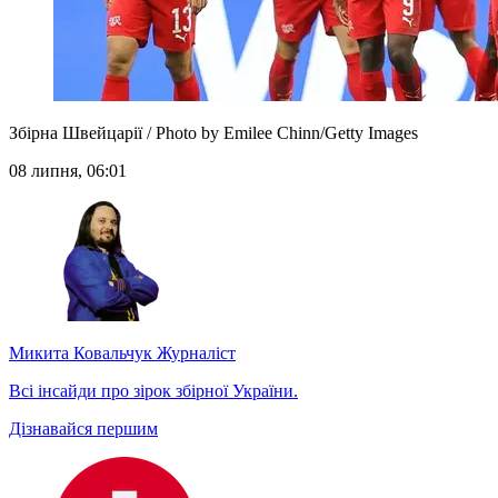
Збірна Швейцарії / Photo by Emilee Chinn/Getty Images
08 липня, 06:01
Микита Ковальчук
Журналіст
Всі інсайди про зірок збірної України.
Дізнавайся першим