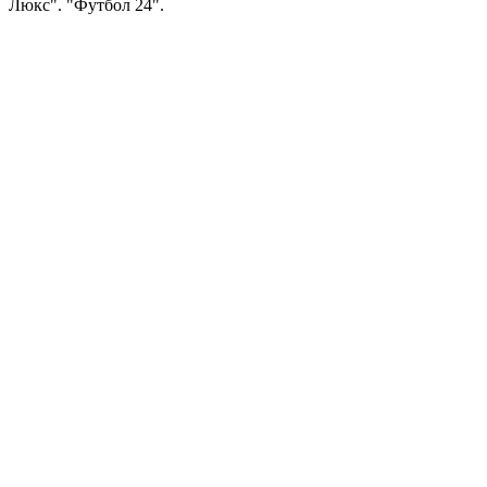
Люкс". "Футбол 24".