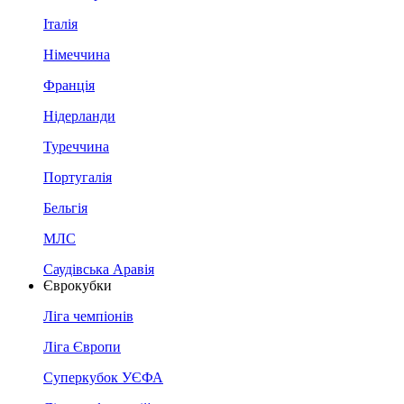
Італія
Німеччина
Франція
Нідерланди
Туреччина
Португалія
Бельгія
МЛС
Саудівська Аравія
Єврокубки
Ліга чемпіонів
Ліга Європи
Суперкубок УЄФА