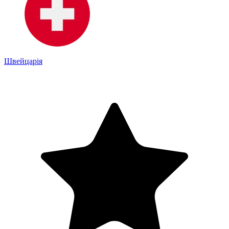
Швейцарія