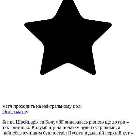
матч проходить на нейтральному полі
Огляд матчу
Битва Швейцарія та Колумбії видавалась рівною ще до гри –
так і вийшло. Колумбійці на початку були гострішими, а
найнебезпечнішим був постріл Пуерти в дальній верхній кут –