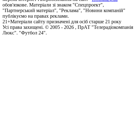
обов'язкове. Матеріали зі знаком "Спецпроект",
"Партнерський матеріал", "Реклама", "Новини компаній"
публікуємо на правах реклами.
21+
Матеріали сайту призначені для осіб старше 21 року
Усi права захищенi. © 2005 -
2026
, ПрАТ "Телерадіокомпанія
Люкс". "Футбол 24".