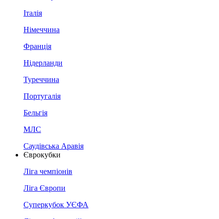
Італія
Німеччина
Франція
Нідерланди
Туреччина
Португалія
Бельгія
МЛС
Саудівська Аравія
Єврокубки
Ліга чемпіонів
Ліга Європи
Суперкубок УЄФА