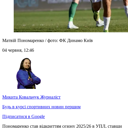
Матвій Пономаренко / фото: ФК Динамо Київ
04 червня, 12:46
Микита Ковальчук
Журналіст
Будь в курсі спортивних новин першим
Підписатися в Google
Пономаренко став відкриттям сезону 2025/26 в УПЛ, ставши