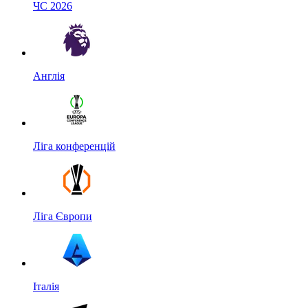
ЧС 2026
Англія
Ліга конференцій
Ліга Європи
Італія