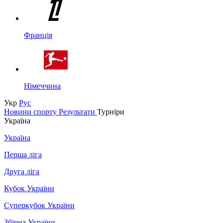
Франція
Німеччина
Укр
Рус
Новини спорту
Результати
Турніри
Україна
Україна
Перша ліга
Друга ліга
Кубок України
Суперкубок України
Збірна України