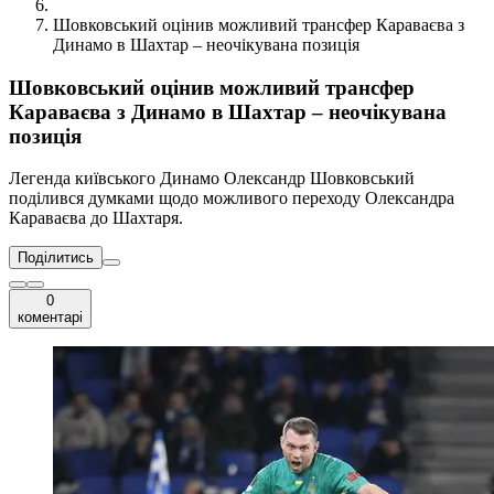
Шовковський оцінив можливий трансфер Караваєва з
Динамо в Шахтар – неочікувана позиція
Шовковський оцінив можливий трансфер
Караваєва з Динамо в Шахтар – неочікувана
позиція
Легенда київського Динамо Олександр Шовковський
поділився думками щодо можливого переходу Олександра
Караваєва до Шахтаря.
Поділитись
0
коментарі