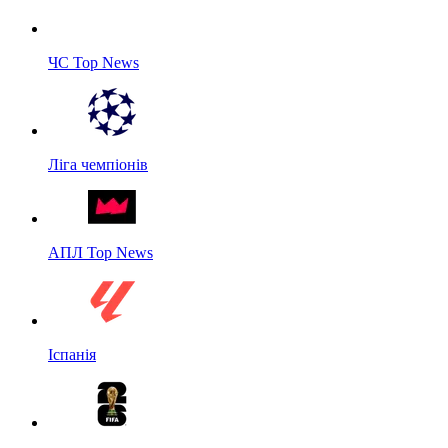
ЧС Top News
Ліга чемпіонів
АПЛ Top News
Іспанія