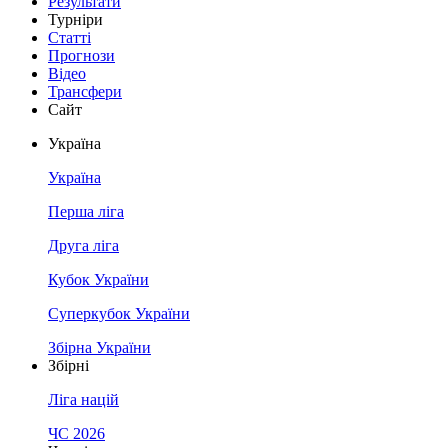
Результати
Турніри
Статті
Прогнози
Відео
Трансфери
Сайт
Україна
Україна
Перша ліга
Друга ліга
Кубок України
Суперкубок України
Збірна України
Збірні
Ліга націй
ЧС 2026