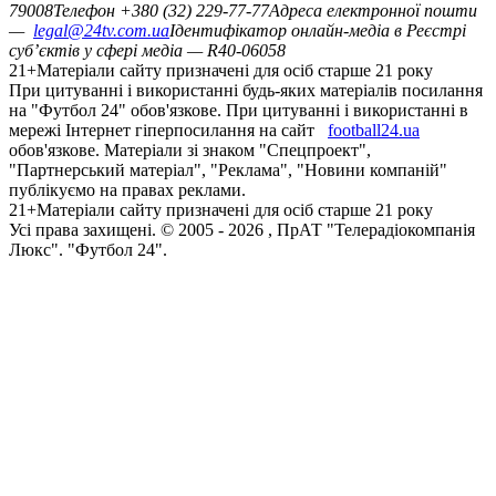
79008
Телефон +380 (32) 229-77-77
Адреса електронної пошти
—
legal@24tv.com.ua
Ідентифікатор онлайн-медіа в Реєстрі
суб’єктів у сфері медіа — R40-06058
21+
Матеріали сайту призначені для осіб старше 21 року
При цитуванні і використанні будь-яких матеріалів посилання
на "Футбол 24" обов'язкове. При цитуванні і використанні в
мережі Інтернет гіперпосилання на сайт
football24.ua
обов'язкове. Матеріали зі знаком "Спецпроект",
"Партнерський матеріал", "Реклама", "Новини компаній"
публікуємо на правах реклами.
21+
Матеріали сайту призначені для осіб старше 21 року
Усi права захищенi. © 2005 -
2026
, ПрАТ "Телерадіокомпанія
Люкс". "Футбол 24".