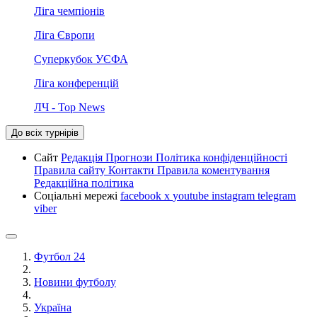
Ліга чемпіонів
Ліга Європи
Суперкубок УЄФА
Ліга конференцій
ЛЧ - Top News
До всіх турнірів
Сайт
Редакція
Прогнози
Політика конфіденційності
Правила сайту
Контакти
Правила коментування
Редакційна політика
Соціальні мережі
facebook
x
youtube
instagram
telegram
viber
Футбол 24
Новини футболу
Україна