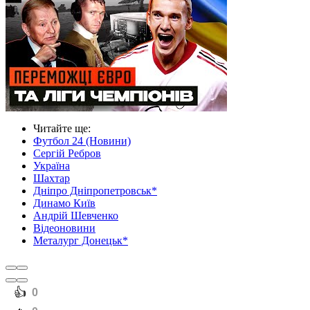
Читайте ще
:
Футбол 24 (Новини)
Сергій Ребров
Україна
Шахтар
Дніпро Дніпропетровськ*
Динамо Київ
Андрій Шевченко
Відеоновини
Металург Донецьк*
️👍
0