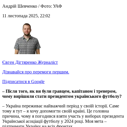
Андрій Шевченко / Фото: УАФ
11 листопада 2025, 22:02
Євген Дігтяренко
Журналіст
Дізнавайся про перемоги першим.
Підписатися в Google
– Після того, як ви були гравцем, капітаном і тренером,
чому вирішили стати президентом українського футболу?
– Україна переживає найважчий період у своїй історії. Саме
тому я тут – я хочу допомогти своїй країні. Це головна
причина, чому я погодився взяти участь у виборах президента
Української асоціації футболу у 2024 році. Моя мета –
підтримати Україну на всіх фронтах.