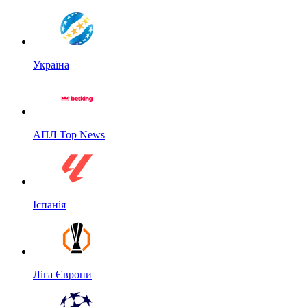
Україна
АПЛ Top News
Іспанія
Ліга Європи