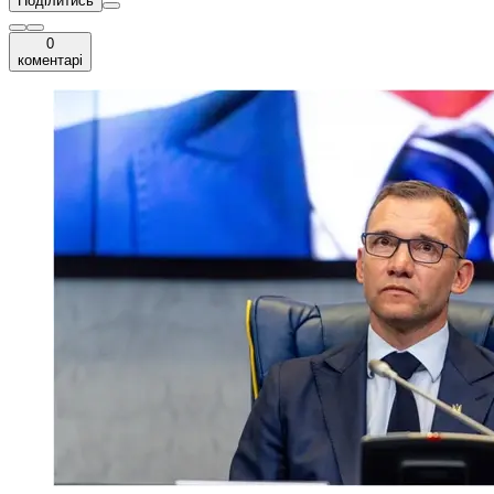
Поділитись
0
коментарі