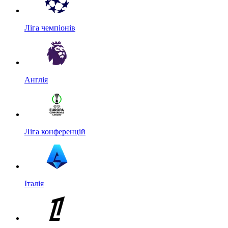
Ліга чемпіонів
Англія
Ліга конференцій
Італія