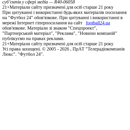
суб’єктів у сфері медіа — R40-06058
21+
Матеріали сайту призначені для осіб старше 21 року
При цитуванні і використанні будь-яких матеріалів посилання
на "Футбол 24" обов'язкове. При цитуванні і використанні в
мережі Інтернет гіперпосилання на сайт
football24.ua
обов'язкове. Матеріали зі знаком "Спецпроект",
"Партнерський матеріал", "Реклама", "Новини компаній"
публікуємо на правах реклами.
21+
Матеріали сайту призначені для осіб старше 21 року
Усi права захищенi. © 2005 -
2026
, ПрАТ "Телерадіокомпанія
Люкс". "Футбол 24".