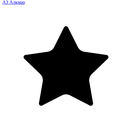
АЗ Алкмар