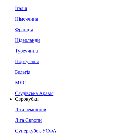
Італія
Німеччина
Франція
Нідерланди
Туреччина
Португалія
Бельгія
МЛС
Саудівська Аравія
Єврокубки
Ліга чемпіонів
Ліга Європи
Суперкубок УЄФА