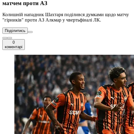
матчем проти АЗ
Колишній нападник Шахтаря поділився думками щодо матчу
"гірників" проти АЗ Алкмар у чвертьфіналі ЛК.
Поділитись
0
коментарі