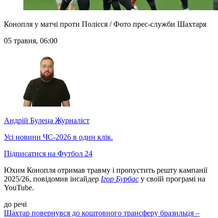
Конопля у матчі проти Полісся / Фото прес-служби Шахтаря
05 травня, 06:00
Андрій Булеца
Журналіст
Усі новини ЧС-2026 в один клік.
Підписатися на Футбол 24
Юхим Конопля отримав травму і пропустить решту кампанії
2025/26, повідомив інсайдер
Ігор Бурбас
у своїй програмі на
YouTube.
до речі
Шахтар повернувся до коштовного трансферу бразильця –