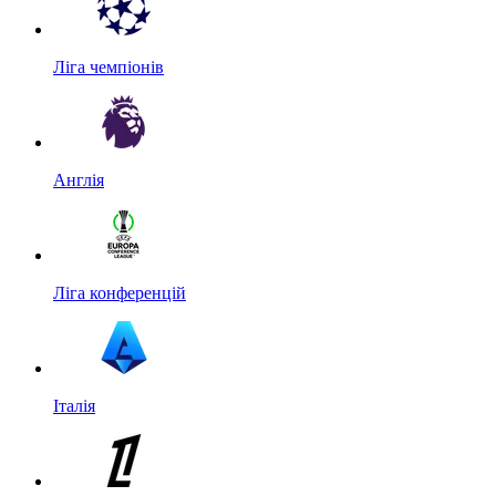
Ліга чемпіонів
Англія
Ліга конференцій
Італія