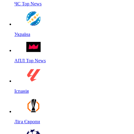
ЧС Top News
Україна
АПЛ Top News
Іспанія
Ліга Європи