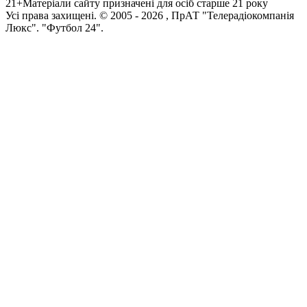
21+
Матеріали сайту призначені для осіб старше 21 року
Усi права захищенi. © 2005 -
2026
, ПрАТ "Телерадіокомпанія
Люкс". "Футбол 24".