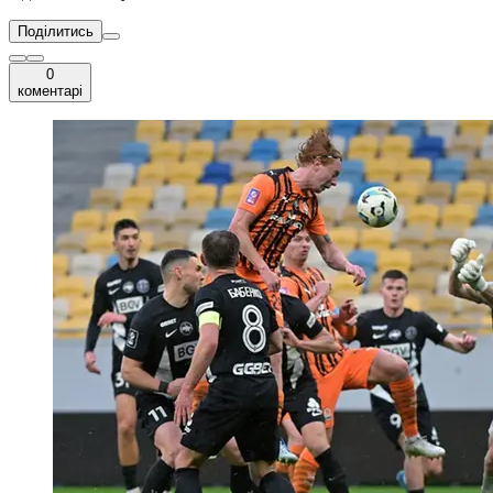
Поділитись
0
коментарі