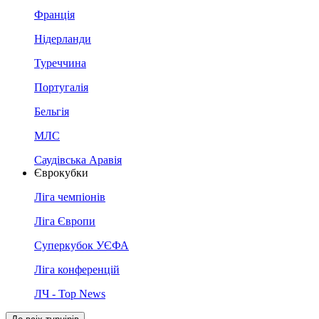
Франція
Нідерланди
Туреччина
Португалія
Бельгія
МЛС
Саудівська Аравія
Єврокубки
Ліга чемпіонів
Ліга Європи
Суперкубок УЄФА
Ліга конференцій
ЛЧ - Top News