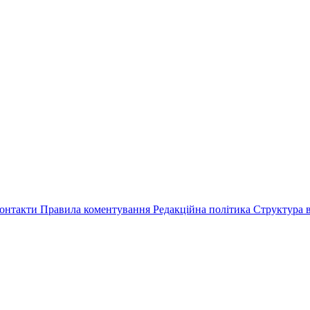
онтакти
Правила коментування
Редакційна політика
Структура в