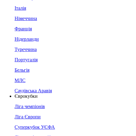
Італія
Німеччина
Франція
Нідерланди
Туреччина
Португалія
Бельгія
МЛС
Саудівська Аравія
Єврокубки
Ліга чемпіонів
Ліга Європи
Суперкубок УЄФА