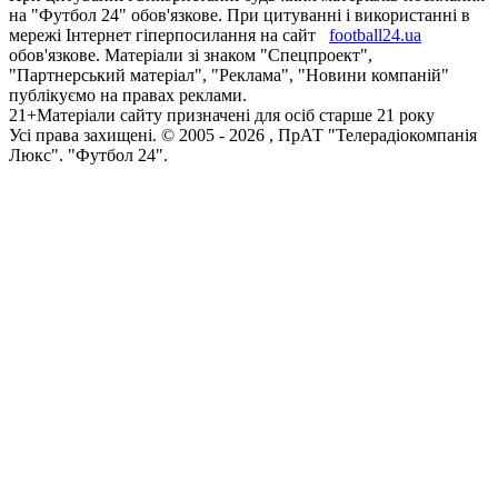
на "Футбол 24" обов'язкове. При цитуванні і використанні в
мережі Інтернет гіперпосилання на сайт
football24.ua
обов'язкове. Матеріали зі знаком "Спецпроект",
"Партнерський матеріал", "Реклама", "Новини компаній"
публікуємо на правах реклами.
21+
Матеріали сайту призначені для осіб старше 21 року
Усi права захищенi. © 2005 -
2026
, ПрАТ "Телерадіокомпанія
Люкс". "Футбол 24".