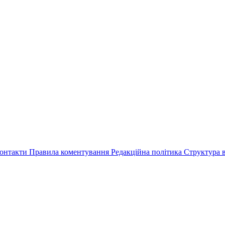
онтакти
Правила коментування
Редакційна політика
Структура в