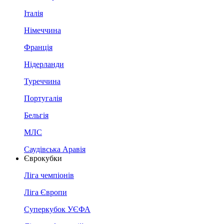
Італія
Німеччина
Франція
Нідерланди
Туреччина
Португалія
Бельгія
МЛС
Саудівська Аравія
Єврокубки
Ліга чемпіонів
Ліга Європи
Суперкубок УЄФА