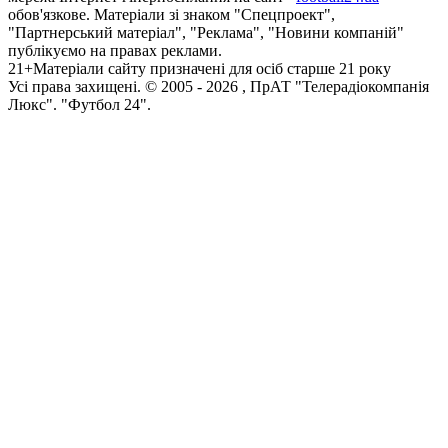
обов'язкове. Матеріали зі знаком "Спецпроект",
"Партнерський матеріал", "Реклама", "Новини компаній"
публікуємо на правах реклами.
21+
Матеріали сайту призначені для осіб старше 21 року
Усi права захищенi. © 2005 -
2026
, ПрАТ "Телерадіокомпанія
Люкс". "Футбол 24".