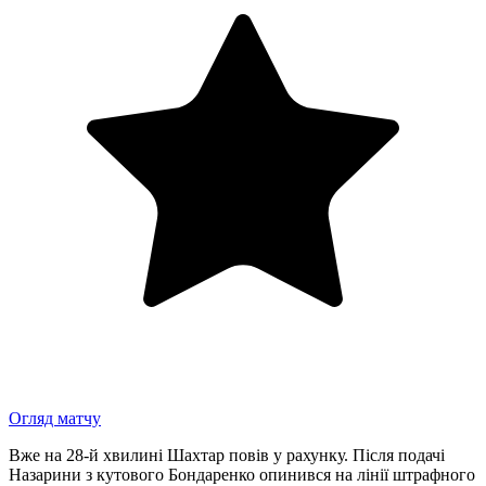
Огляд матчу
Вже на 28-й хвилині Шахтар повів у рахунку. Після подачі
Назарини з кутового Бондаренко опинився на лінії штрафного