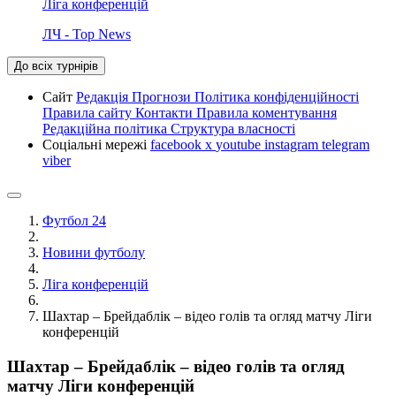
Ліга конференцій
ЛЧ - Top News
До всіх турнірів
Сайт
Редакція
Прогнози
Політика конфіденційності
Правила сайту
Контакти
Правила коментування
Редакційна політика
Структура власності
Соціальні мережі
facebook
x
youtube
instagram
telegram
viber
Футбол 24
Новини футболу
Ліга конференцій
Шахтар – Брейдаблік – відео голів та огляд матчу Ліги
конференцій
Шахтар – Брейдаблік – відео голів та огляд
матчу Ліги конференцій