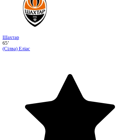
Шахтар
65’
(Сілва)
Еліас