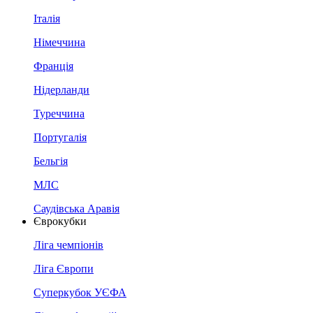
Італія
Німеччина
Франція
Нідерланди
Туреччина
Португалія
Бельгія
МЛС
Саудівська Аравія
Єврокубки
Ліга чемпіонів
Ліга Європи
Суперкубок УЄФА