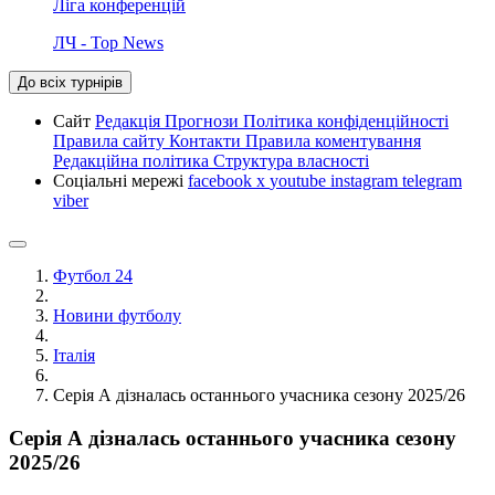
Ліга конференцій
ЛЧ - Top News
До всіх турнірів
Сайт
Редакція
Прогнози
Політика конфіденційності
Правила сайту
Контакти
Правила коментування
Редакційна політика
Структура власності
Соціальні мережі
facebook
x
youtube
instagram
telegram
viber
Футбол 24
Новини футболу
Італія
Серія А дізналась останнього учасника сезону 2025/26
Серія А дізналась останнього учасника сезону
2025/26