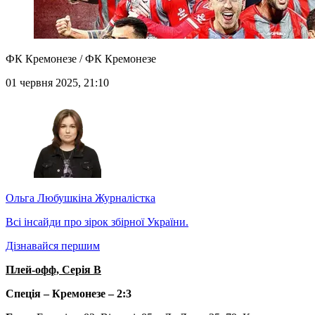
ФК Кремонезе / ФК Кремонезе
01 червня 2025, 21:10
Ольга Любушкіна
Журналістка
Всі інсайди про зірок збірної України.
Дізнавайся першим
Плей-офф, Серія В
Спеція – Кремонезе – 2:3