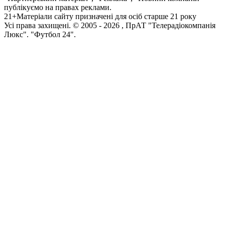
публікуємо на правах реклами.
21+
Матеріали сайту призначені для осіб старше 21 року
Усi права захищенi. © 2005 -
2026
, ПрАТ "Телерадіокомпанія
Люкс". "Футбол 24".