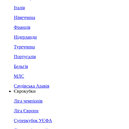
Італія
Німеччина
Франція
Нідерланди
Туреччина
Португалія
Бельгія
МЛС
Саудівська Аравія
Єврокубки
Ліга чемпіонів
Ліга Європи
Суперкубок УЄФА