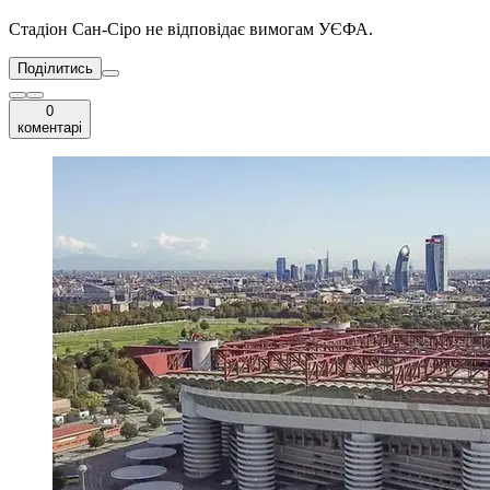
Стадіон Сан-Сіро не відповідає вимогам УЄФА.
Поділитись
0
коментарі