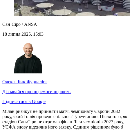
Сан-Сіро / ANSA
18 липня 2025, 15:03
Олекса Бик
Журналіст
Дізнавайся про перемоги першим.
Підписатися в Google
Мілан ризикує не прийняти матчі чемпіонату Європи 2032
року, який Італія проведе спільно з Туреччиною. Після того, як
стадіон Сан-Сіро не отримав фінал Ліги чемпіонів 2027 року,
УЄФА знову відхилив його заявку. Єдиним рішенням було б