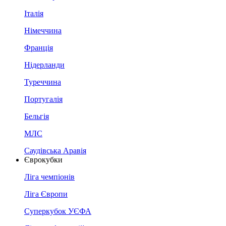
Італія
Німеччина
Франція
Нідерланди
Туреччина
Португалія
Бельгія
МЛС
Саудівська Аравія
Єврокубки
Ліга чемпіонів
Ліга Європи
Суперкубок УЄФА