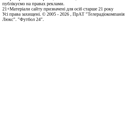
публікуємо на правах реклами.
21+
Матеріали сайту призначені для осіб старше 21 року
Усi права захищенi. © 2005 -
2026
, ПрАТ "Телерадіокомпанія
Люкс". "Футбол 24".