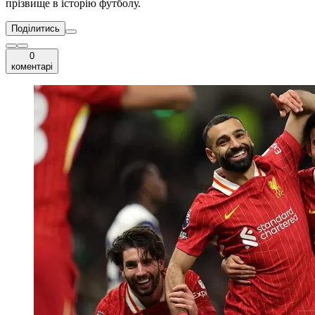
прізвище в історію футболу.
Поділитись
0
коментарі