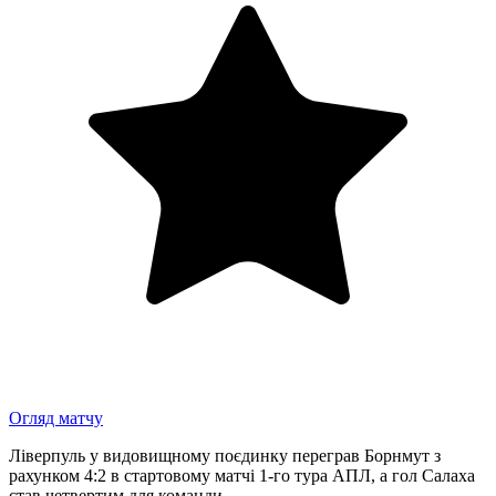
Огляд матчу
Ліверпуль у видовищному поєдинку переграв Борнмут з
рахунком 4:2 в стартовому матчі 1-го тура АПЛ, а гол Салаха
став четвертим для команди.