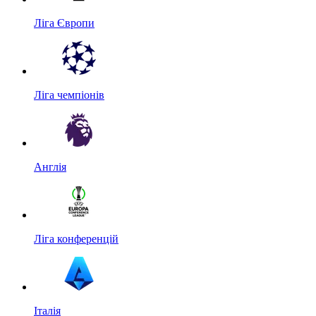
Ліга Європи
Ліга чемпіонів
Англія
Ліга конференцій
Італія