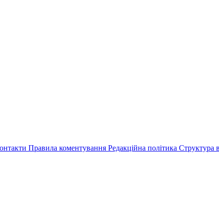
онтакти
Правила коментування
Редакційна політика
Структура в