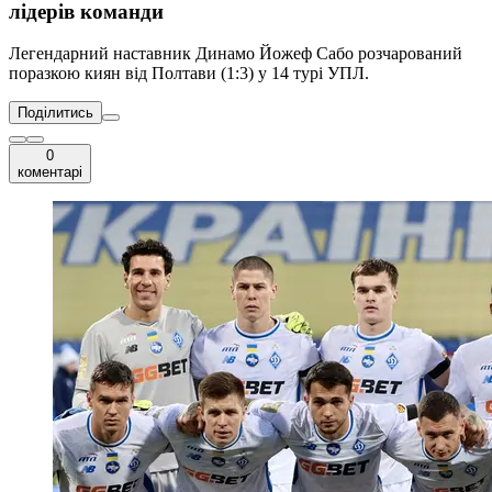
лідерів команди
Легендарний наставник Динамо Йожеф Сабо розчарований
поразкою киян від Полтави (1:3) у 14 турі УПЛ.
Поділитись
0
коментарі