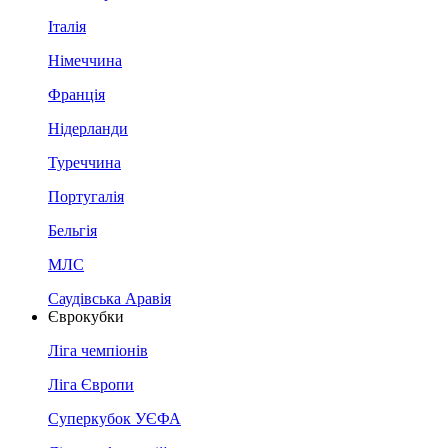
Італія
Німеччина
Франція
Нідерланди
Туреччина
Португалія
Бельгія
МЛС
Саудівська Аравія
Єврокубки
Ліга чемпіонів
Ліга Європи
Суперкубок УЄФА