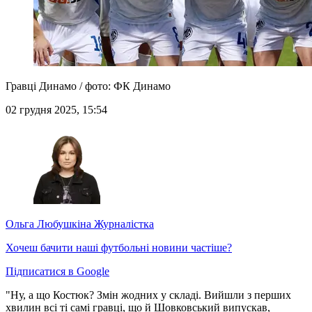
Гравці Динамо / фото: ФК Динамо
02 грудня 2025, 15:54
Ольга Любушкіна
Журналістка
Хочеш бачити наші футбольні новини частіше?
Підписатися в Google
"Ну, а що Костюк? Змін жодних у складі. Вийшли з перших
хвилин всі ті самі гравці, що й Шовковський випускав,