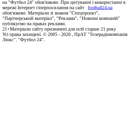
на "Футбол 24" обов'язкове. При цитуванні і використанні в
мережі Інтернет гіперпосилання на сайт
football24.ua
обов'язкове. Матеріали зі знаком "Спецпроект",
"Партнерський матеріал", "Реклама", "Новини компаній"
публікуємо на правах реклами.
21+
Матеріали сайту призначені для осіб старше 21 року
Усi права захищенi. © 2005 -
2026
, ПрАТ "Телерадіокомпанія
Люкс". "Футбол 24".