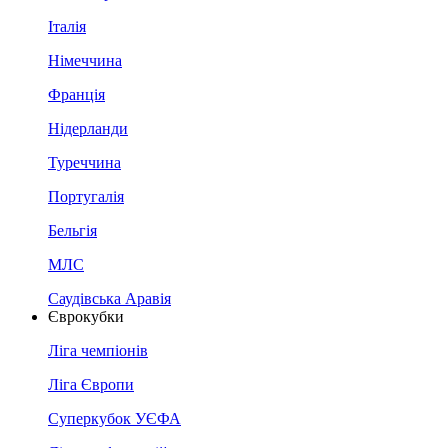
Італія
Німеччина
Франція
Нідерланди
Туреччина
Португалія
Бельгія
МЛС
Саудівська Аравія
Єврокубки
Ліга чемпіонів
Ліга Європи
Суперкубок УЄФА