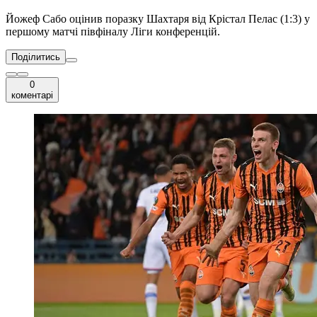
Йожеф Сабо оцінив поразку Шахтаря від Крістал Пелас (1:3) у
першому матчі півфіналу Ліги конференцій.
Поділитись
0
коментарі