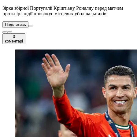
Зірка збірної Португалії Кріштіану Роналду перед матчем
проти Ірландії провокує місцевих уболівальників.
Поділитись
0
коментарі