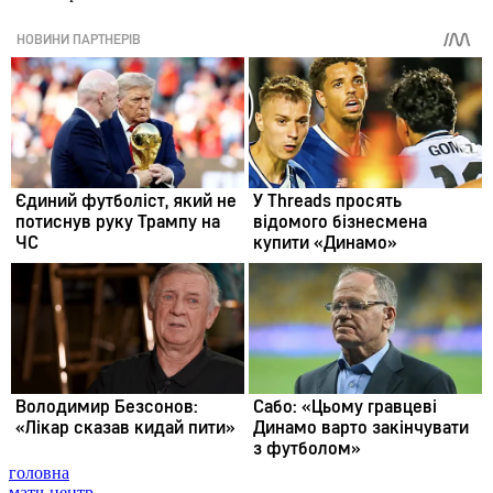
головна
матч-центр