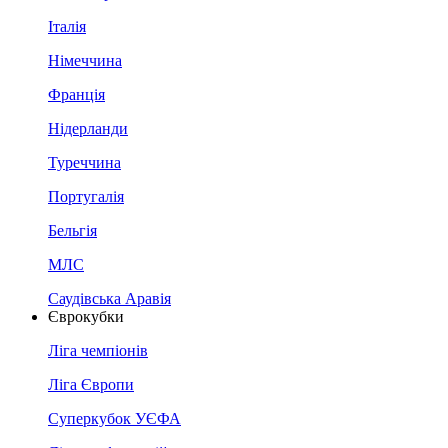
Італія
Німеччина
Франція
Нідерланди
Туреччина
Португалія
Бельгія
МЛС
Саудівська Аравія
Єврокубки
Ліга чемпіонів
Ліга Європи
Суперкубок УЄФА