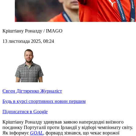
Кріштіану Роналду / IMAGO
13 листопада 2025, 08:24
Євген Дігтяренко
Журналіст
Будь в курсі спортивних новин першим
Підписатися в Google
Кріштіану Роналду здивував заявою напередодні виїзного
поєдинку Португалії проти Ірландії у відборі чемпіонату світу.
Як інформує
GOAL
, форвард зізнався, що чекає ворожої