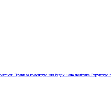
онтакти
Правила коментування
Редакційна політика
Структура в