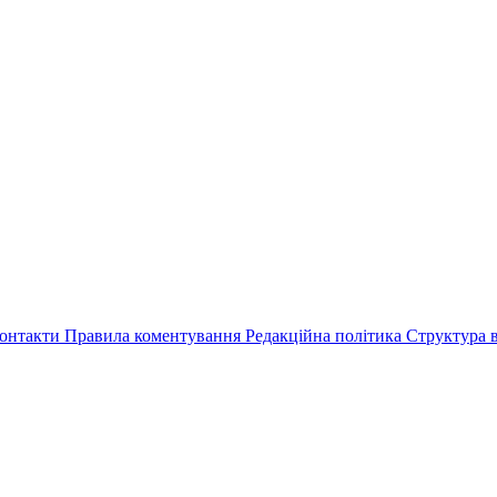
онтакти
Правила коментування
Редакційна політика
Структура в