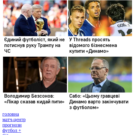
головна
матч-центр
прогнози
футбол +