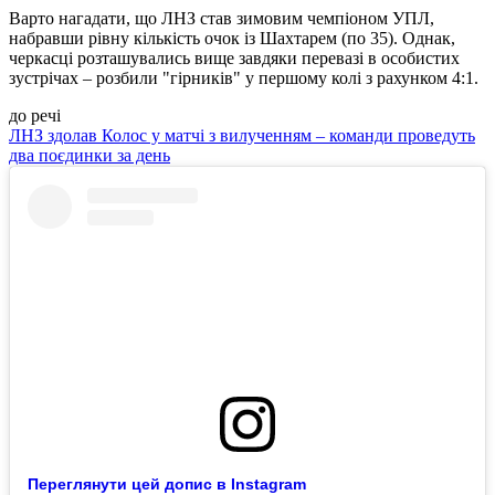
Варто нагадати, що ЛНЗ став зимовим чемпіоном УПЛ,
набравши рівну кількість очок із Шахтарем (по 35). Однак,
черкасці розташувались вище завдяки перевазі в особистих
зустрічах – розбили "гірників" у першому колі з рахунком 4:1.
до речі
ЛНЗ здолав Колос у матчі з вилученням – команди проведуть
два поєдинки за день
Переглянути цей допис в Instagram