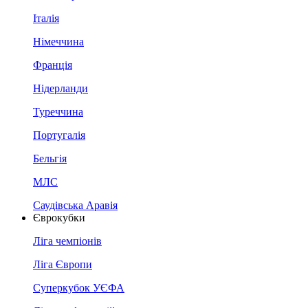
Італія
Німеччина
Франція
Нідерланди
Туреччина
Португалія
Бельгія
МЛС
Саудівська Аравія
Єврокубки
Ліга чемпіонів
Ліга Європи
Суперкубок УЄФА