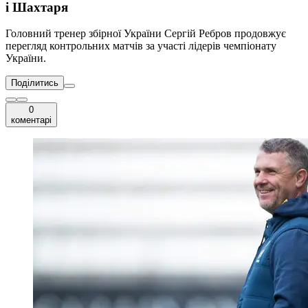
і Шахтаря
Головний тренер збірної України Сергій Ребров продовжує
перегляд контрольних матчів за участі лідерів чемпіонату
України.
Поділитись
0
коментарі