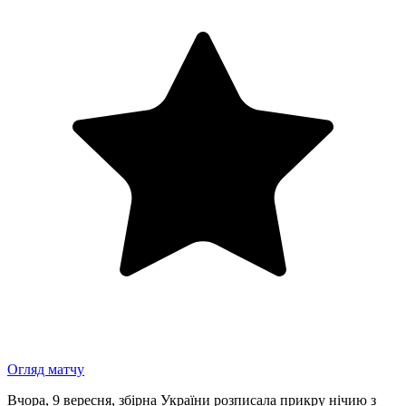
Огляд матчу
Вчора, 9 вересня, збірна України розписала прикру нічию з