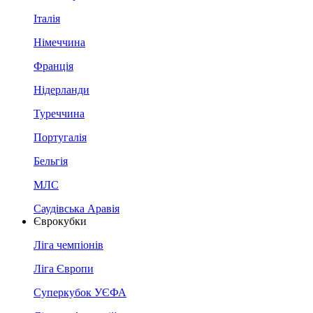
Італія
Німеччина
Франція
Нідерланди
Туреччина
Португалія
Бельгія
МЛС
Саудівська Аравія
Єврокубки
Ліга чемпіонів
Ліга Європи
Суперкубок УЄФА