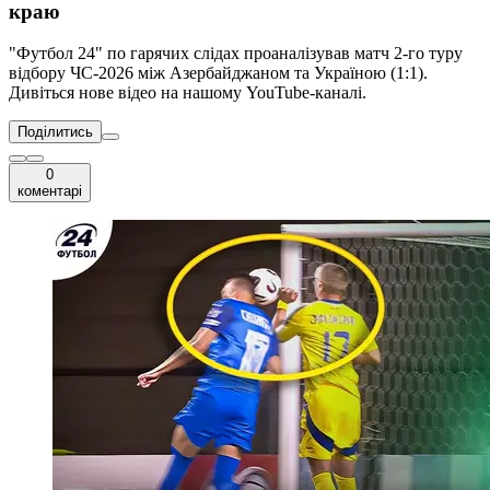
краю
"Футбол 24" по гарячих слідах проаналізував матч 2-го туру
відбору ЧС-2026 між Азербайджаном та Україною (1:1).
Дивіться нове відео на нашому YouTube-каналі.
Поділитись
0
коментарі