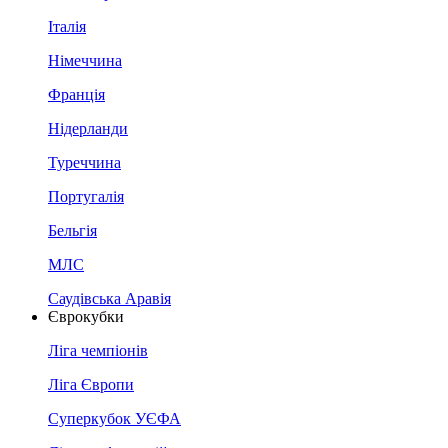
Італія
Німеччина
Франція
Нідерланди
Туреччина
Португалія
Бельгія
МЛС
Саудівська Аравія
Єврокубки
Ліга чемпіонів
Ліга Європи
Суперкубок УЄФА