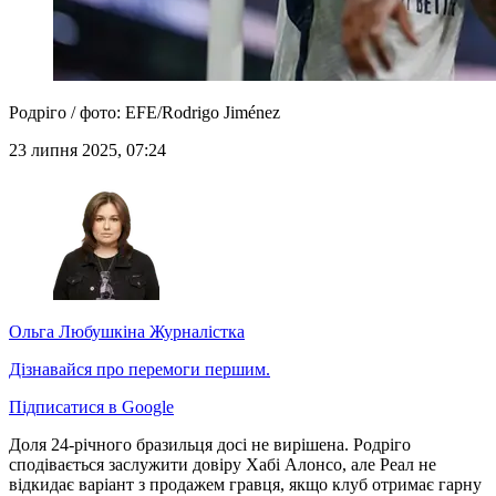
Родріго / фото: EFE/Rodrigo Jiménez
23 липня 2025, 07:24
Ольга Любушкіна
Журналістка
Дізнавайся про перемоги першим.
Підписатися в Google
Доля 24-річного бразильця досі не вирішена. Родріго
сподівається заслужити довіру Хабі Алонсо, але Реал не
відкидає варіант з продажем гравця, якщо клуб отримає гарну