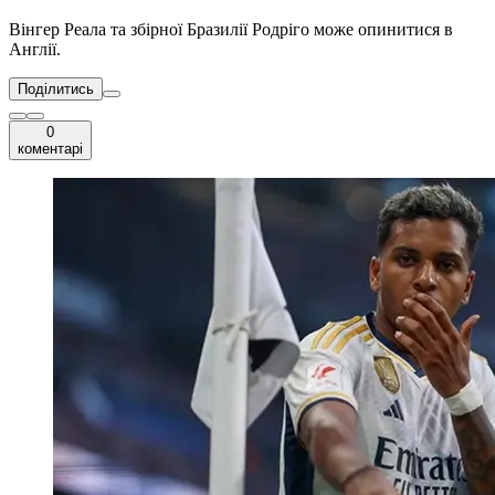
Вінгер Реала та збірної Бразилії Родріго може опинитися в
Англії.
Поділитись
0
коментарі