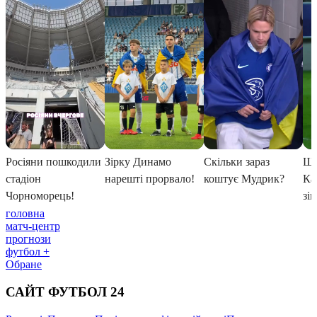
головна
матч-центр
прогнози
футбол +
Обране
САЙТ ФУТБОЛ 24