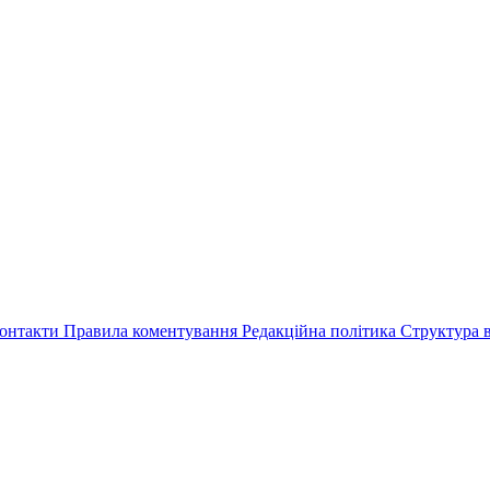
онтакти
Правила коментування
Редакційна політика
Структура в