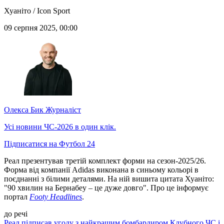
Хуаніто / Icon Sport
09 серпня 2025, 00:00
Олекса Бик
Журналіст
Усі новини ЧС-2026 в один клік.
Підписатися на Футбол 24
Реал презентував третій комплект форми на сезон-2025/26.
Форма від компанії Adidas виконана в синьому кольорі в
поєднанні з білими деталями. На ній вишита цитата Хуаніто:
"90 хвилин на Бернабеу – це дуже довго". Про це інформує
портал
Footy Headlines
.
до речі
Реал підписав угоду з найкращим бомбардиром Клубного ЧС і