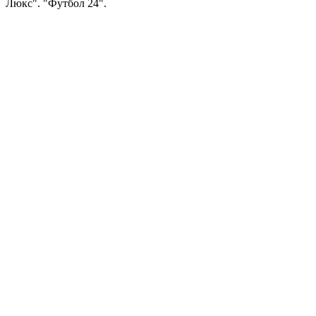
Люкс". "Футбол 24".