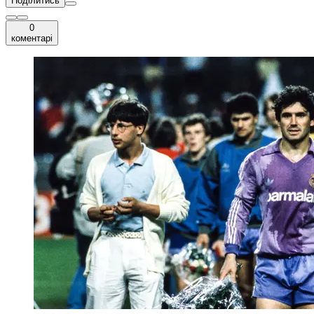
Поділитись
0
коментарі