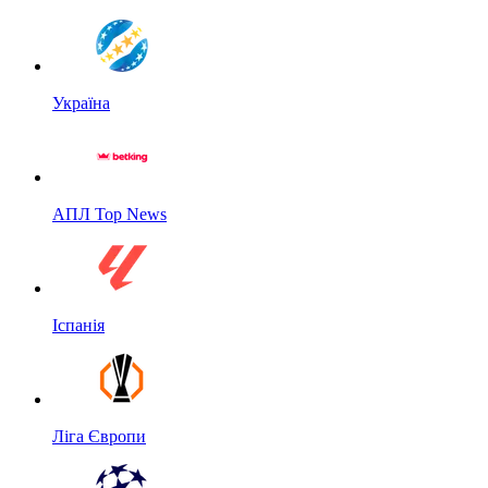
Україна
АПЛ Top News
Іспанія
Ліга Європи