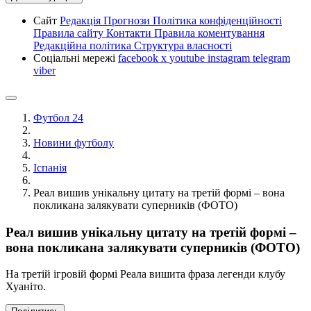
Сайт
Редакція
Прогнози
Політика конфіденційності
Правила сайту
Контакти
Правила коментування
Редакційна політика
Структура власності
Соціальні мережі
facebook
x
youtube
instagram
telegram
viber
Футбол 24
Новини футболу
Іспанія
Реал вишив унікальну цитату на третій формі – вона
покликана залякувати суперників (ФОТО)
Реал вишив унікальну цитату на третій формі –
вона покликана залякувати суперників (ФОТО)
На третій ігровій формі Реала вишита фраза легенди клубу
Хуаніто.