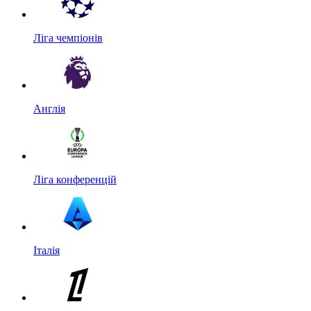
Ліга чемпіонів
Англія
Ліга конференцій
Італія