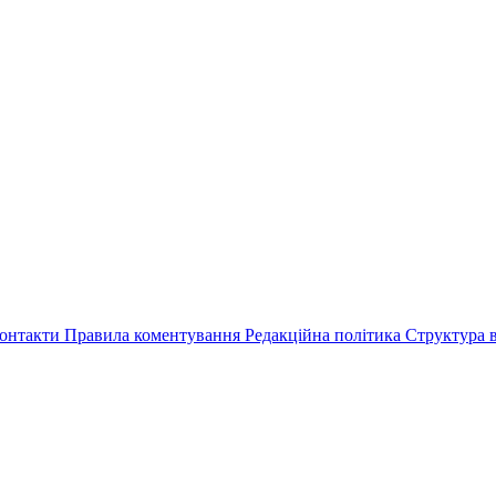
онтакти
Правила коментування
Редакційна політика
Структура в