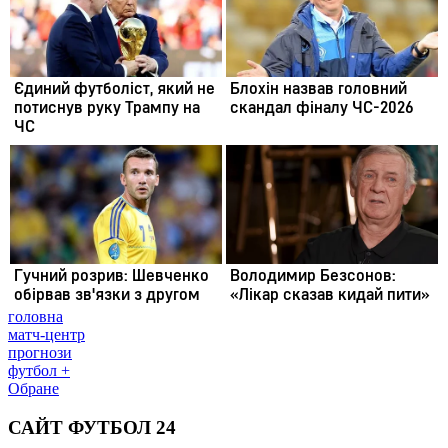
головна
матч-центр
прогнози
футбол +
Обране
САЙТ ФУТБОЛ 24