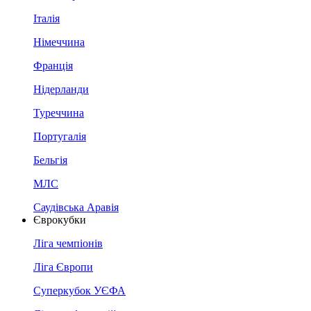
Італія
Німеччина
Франція
Нідерланди
Туреччина
Португалія
Бельгія
МЛС
Саудівська Аравія
Єврокубки
Ліга чемпіонів
Ліга Європи
Суперкубок УЄФА