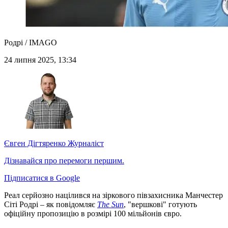
Родрі / IMAGO
24 липня 2025, 13:34
Євген Дігтяренко
Журналіст
Дізнавайся про перемоги першим.
Підписатися в Google
Реал серйозно націлився на зіркового півзахисника Манчестер
Сіті Родрі – як повідомляє
The Sun
, "вершкові" готують
офіційну пропозицію в розмірі 100 мільйонів євро.